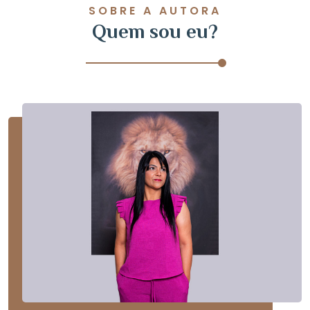
SOBRE A AUTORA
Quem sou eu?