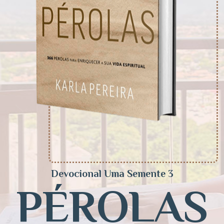
Devocional Uma Semente 3
PÉROLAS