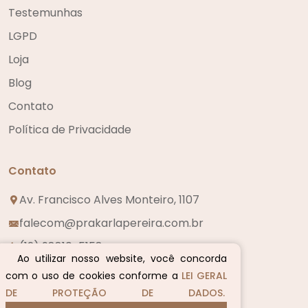
Testemunhas
LGPD
Loja
Blog
Contato
Política de Privacidade
Contato
Av. Francisco Alves Monteiro, 1107
falecom@prakarlapereira.com.br
(12) 98810-5158
Ao utilizar nosso website, você concorda
com o uso de cookies conforme a
LEI GERAL
DE PROTEÇÃO DE DADOS.