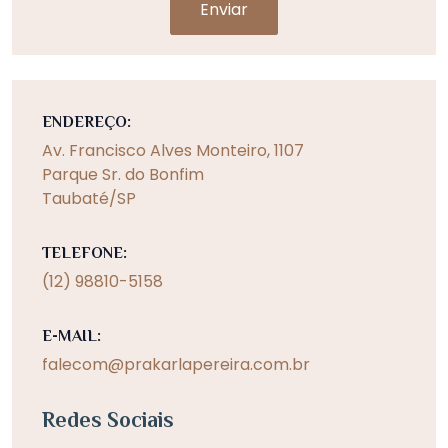
Enviar
ENDEREÇO:
Av. Francisco Alves Monteiro, 1107
Parque Sr. do Bonfim
Taubaté/SP
TELEFONE:
(12) 98810-5158
E-MAIL:
falecom@prakarlapereira.com.br
Redes Sociais